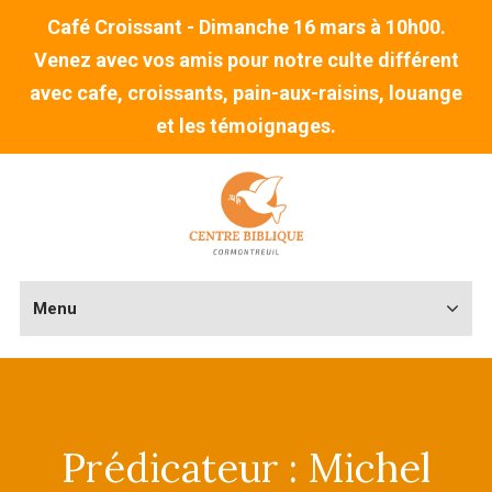
Café Croissant - Dimanche 16 mars à 10h00.
Venez avec vos amis pour notre culte différent
avec cafe, croissants, pain-aux-raisins, louange
et les témoignages.
Menu
Prédicateur :
Michel