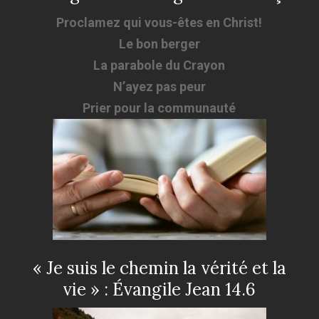
Proclamez qui vous-êtes en Christ!
Le bon berger
La parabole du Crayon
N’ayez pas peur
Prier pour la communauté
« Je suis le chemin la vérité et la
vie » : Évangile Jean 14.6