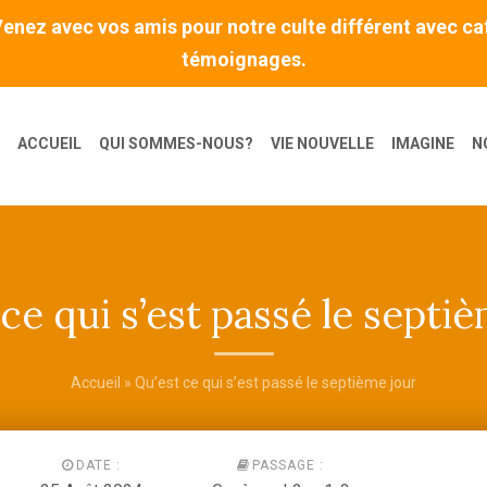
nez avec vos amis pour notre culte différent avec cafe
témoignages.
ACCUEIL
QUI SOMMES-NOUS?
VIE NOUVELLE
IMAGINE
N
ce qui s’est passé le septi
Accueil
» Qu’est ce qui s’est passé le septième jour
DATE :
PASSAGE :