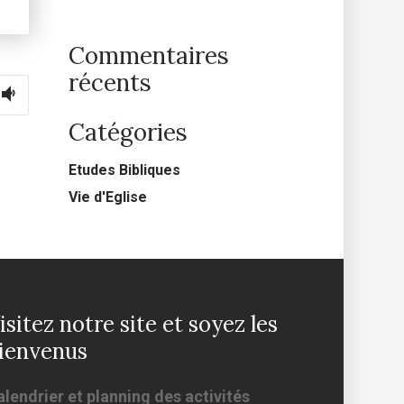
Commentaires
récents
Catégories
Etudes Bibliques
Vie d'Eglise
isitez notre site et soyez les
ienvenus
lendrier et planning des activités