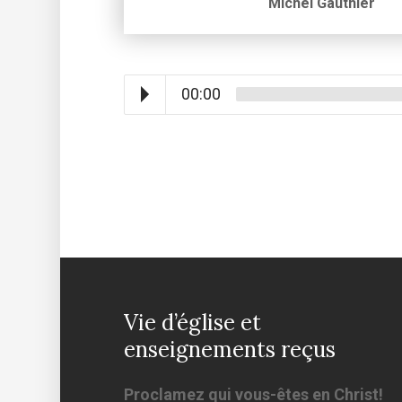
Michel Gauthier
00:00
Vie d’église et
enseignements reçus
Proclamez qui vous-êtes en Christ!