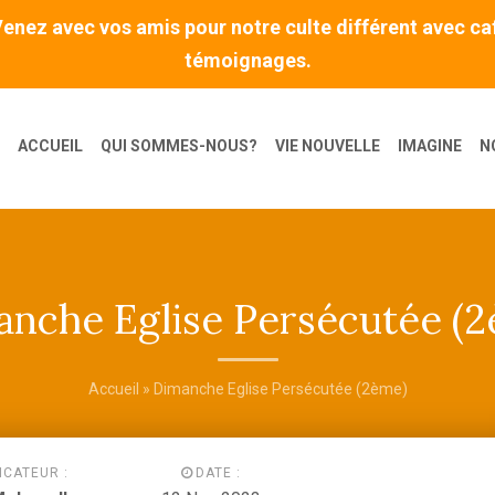
nez avec vos amis pour notre culte différent avec cafe
témoignages.
ACCUEIL
QUI SOMMES-NOUS?
VIE NOUVELLE
IMAGINE
N
nche Eglise Persécutée (
Accueil
» Dimanche Eglise Persécutée (2ème)
ICATEUR :
DATE :