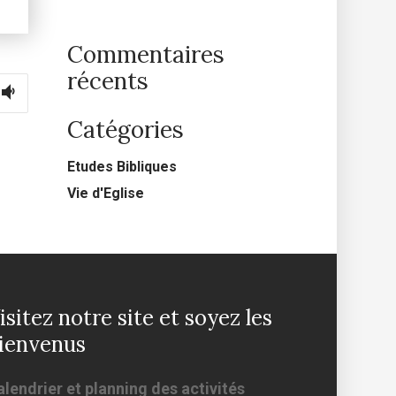
Commentaires
récents
Catégories
Etudes Bibliques
Vie d'Eglise
isitez notre site et soyez les
ienvenus
lendrier et planning des activités