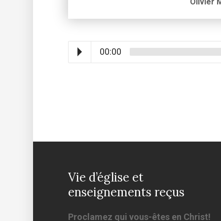
Olivier
00:00
Vie d’église et
enseignements reçus
Proclamez qui vous-êtes en Christ!