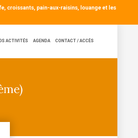
, croissants, pain-aux-raisins, louange et les
OS ACTIVITÉS
AGENDA
CONTACT / ACCÈS
2ème)